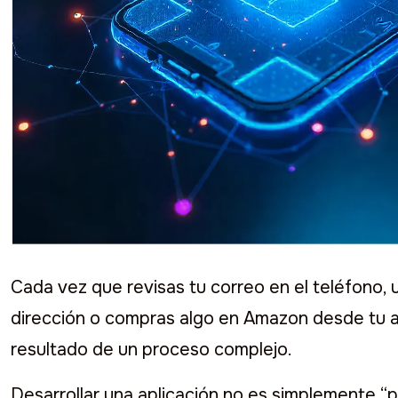
Desarrollo de apps
Cada vez que revisas tu correo en el teléfono,
dirección o compras algo en Amazon desde tu a
resultado de un proceso complejo.
Desarrollar una aplicación no es simplemente “