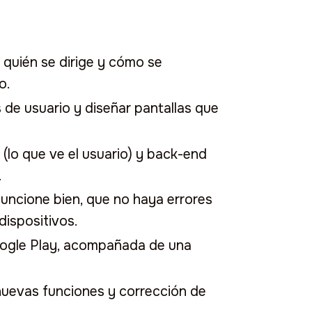
a quién se dirige y cómo se
o.
os de usuario y diseñar pantallas que
d (lo que ve el usuario) y back-end
.
 funcione bien, que no haya errores
dispositivos.
oogle Play, acompañada de una
 nuevas funciones y corrección de