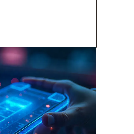
ra dispositivos como celulares y
ad se trata de algo que vivimos