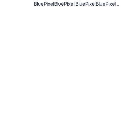
BluePixelBluePixe lBluePixelBluePixelBluePixelBluePixelBluePixelBluePixelBluePixel