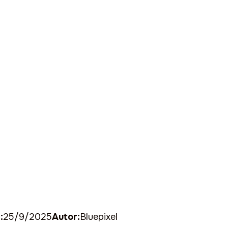
:
25/9/2025
Autor:
Bluepixel