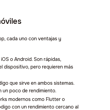
óviles
pp, cada uno con ventajas y
 iOS o Android. Son rápidas,
l dispositivo, pero requieren más
ódigo que sirve en ambos sistemas.
n un poco de rendimiento.
rks modernos como Flutter o
código con un rendimiento cercano al