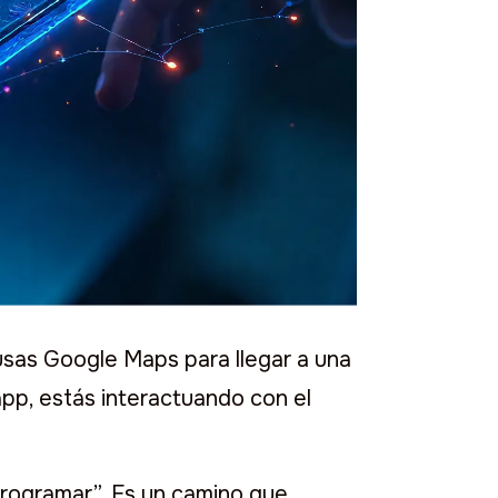
 móviles
 usas Google Maps para llegar a una
pp, estás interactuando con el
programar”. Es un camino que