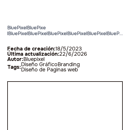
BluePixelBluePixe
lBluePixelBluePixelBluePixelBluePixelBluePixelBluePixelBluePixel
Fecha de creación:
18/5/2023
Última actualización:
22/6/2026
Autor:
Bluepixel
Diseño Gráfico
Branding
Tags:
Diseño de Paginas web