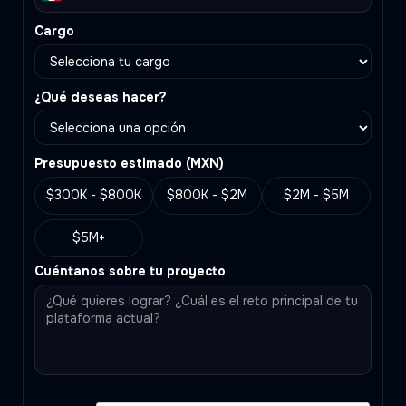
Cargo
¿Qué deseas hacer?
Presupuesto estimado (MXN)
$300K - $800K
$800K - $2M
$2M - $5M
$5M+
Cuéntanos sobre tu proyecto