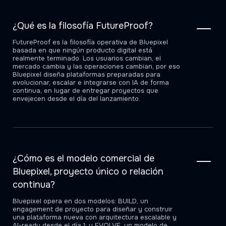
¿Qué es la filosofía FutureProof?
FutureProof es la filosofía operativa de Bluepixel
basada en que ningún producto digital está
realmente terminado. Los usuarios cambian, el
mercado cambia y las operaciones cambian, por eso
Bluepixel diseña plataformas preparadas para
evolucionar, escalar e integrarse con IA de forma
continua, en lugar de entregar proyectos que
envejecen desde el día del lanzamiento.
¿Cómo es el modelo comercial de
Bluepixel, proyecto único o relación
continua?
Bluepixel opera en dos modelos: BUILD, un
engagement de proyecto para diseñar y construir
una plataforma nueva con arquitectura escalable y
AI-ready desde el día 1; y EVOLVE, un modelo de